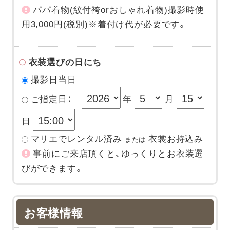
パパ着物(紋付袴orおしゃれ着物)撮影時使
用3,000円(税別)※着付け代が必要です。
衣装選びの日にち
撮影日当日
ご指定日：
年
月
日
マリエでレンタル済み
衣裳お持込み
または
事前にご来店頂くと、ゆっくりとお衣装選
びができます。
お客様情報