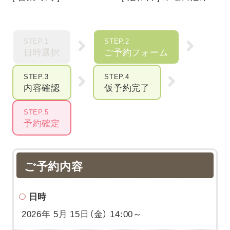
STEP.1
STEP.2
日時選択
ご予約フォーム
STEP.3
STEP.4
内容確認
仮予約完了
STEP.5
予約確定
ご予約内容
日時
2026年 5月 15日（金） 14:00～