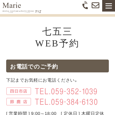
七五三
WEB予約
お電話でのご予約
下記までお気軽にお電話ください。
[ 営業時間 ] 9:00～18:00 [ 定休日 ] 木曜日定休