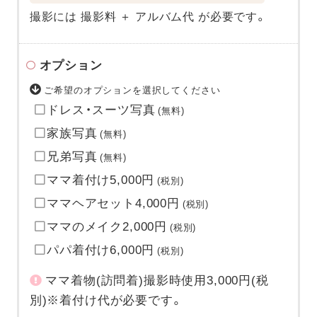
撮影には 撮影料 ＋ アルバム代 が必要です。
オプション
ご希望のオプションを選択してください
ドレス・スーツ写真
(無料)
家族写真
(無料)
兄弟写真
(無料)
ママ着付け5,000円
(税別)
ママヘアセット4,000円
(税別)
ママのメイク2,000円
(税別)
パパ着付け6,000円
(税別)
ママ着物(訪問着)撮影時使用3,000円(税
別)※着付け代が必要です。