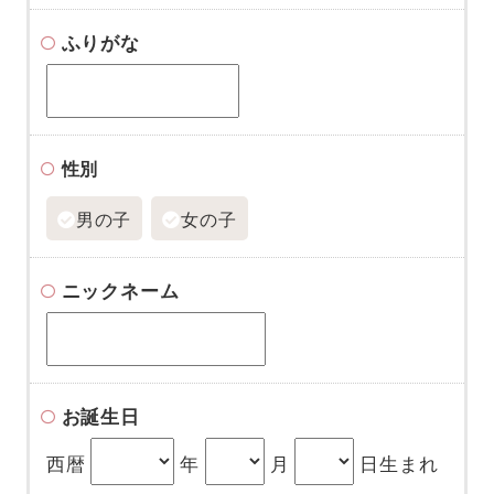
ふりがな
性別
男の子
女の子
ニックネーム
お誕生日
西暦
年
月
日生まれ