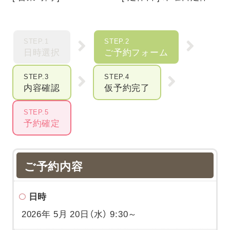
STEP.1
STEP.2
日時選択
ご予約フォーム
STEP.3
STEP.4
内容確認
仮予約完了
STEP.5
予約確定
ご予約内容
日時
2026年 5月 20日（水） 9:30～