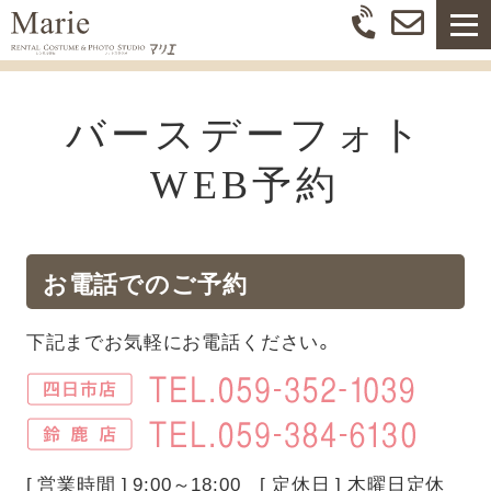
バースデーフォト
WEB予約
お電話でのご予約
下記までお気軽にお電話ください。
[ 営業時間 ] 9:00～18:00 [ 定休日 ] 木曜日定休