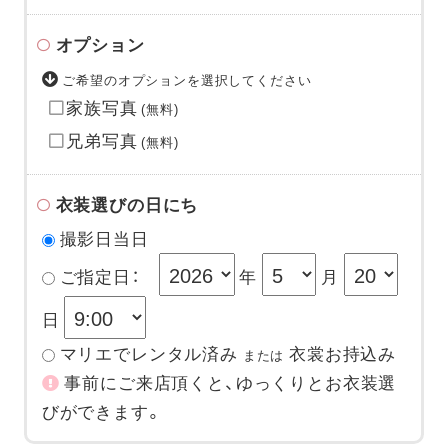
オプション
ご希望のオプションを選択してください
家族写真
(無料)
兄弟写真
(無料)
衣装選びの日にち
撮影日当日
ご指定日：
年
月
日
マリエでレンタル済み
衣裳お持込み
または
事前にご来店頂くと、ゆっくりとお衣装選
びができます。