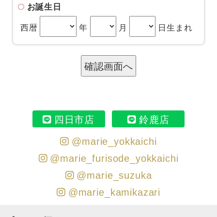
お誕生日
西暦
年
月
日生まれ
四日市店
鈴鹿店
@marie_yokkaichi
@marie_furisode_yokkaichi
@marie_suzuka
@marie_kamikazari