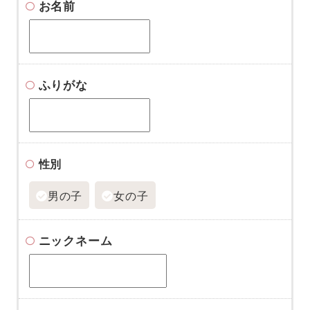
お名前
ふりがな
性別
男の子
女の子
ニックネーム