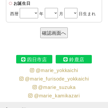
お誕生日
西暦
年
月
日生まれ
四日市店
鈴鹿店
@marie_yokkaichi
@marie_furisode_yokkaichi
@marie_suzuka
@marie_kamikazari