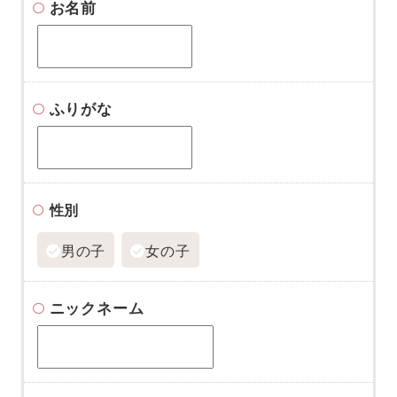
お名前
ふりがな
性別
男の子
女の子
ニックネーム