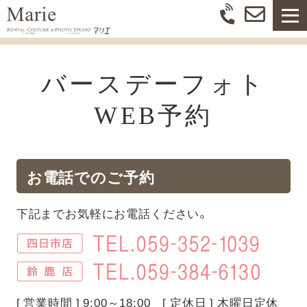
バースデーフォト
WEB予約
お電話でのご予約
下記までお気軽にお電話ください。
[ 営業時間 ] 9:00～18:00 [ 定休日 ] 木曜日定休