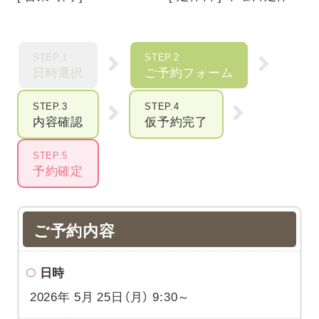
STEP.1
STEP.2
日時選択
ご予約フォーム
STEP.3
STEP.4
内容確認
仮予約完了
STEP.5
予約確定
ご予約内容
日時
2026年 5月 25日（月） 9:30～