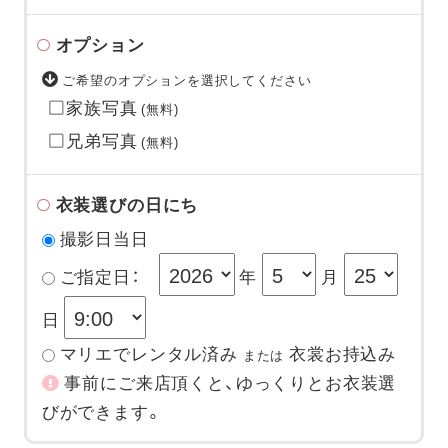
オプション
ご希望のオプションを選択してください
家族写真
(無料)
兄弟写真
(無料)
衣装選びの日にち
撮影日当日
ご指定日：
年
月
日
マリエでレンタル済み
衣裳お持込み
または
事前にご来店頂くと、ゆっくりとお衣装選
びができます。