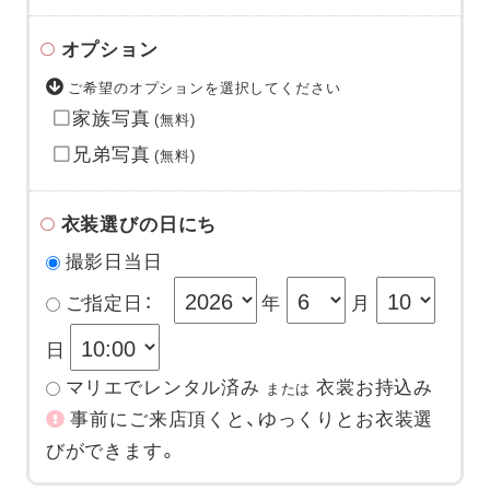
オプション
ご希望のオプションを選択してください
家族写真
(無料)
兄弟写真
(無料)
衣装選びの日にち
撮影日当日
ご指定日：
年
月
日
マリエでレンタル済み
衣裳お持込み
または
事前にご来店頂くと、ゆっくりとお衣装選
びができます。