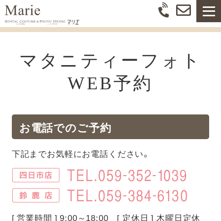
マタニティーフォト
WEB予約
お電話でのご予約
下記までお気軽にお電話ください。
[ 営業時間 ] 9:00～18:00 [ 定休日 ] 木曜日定休