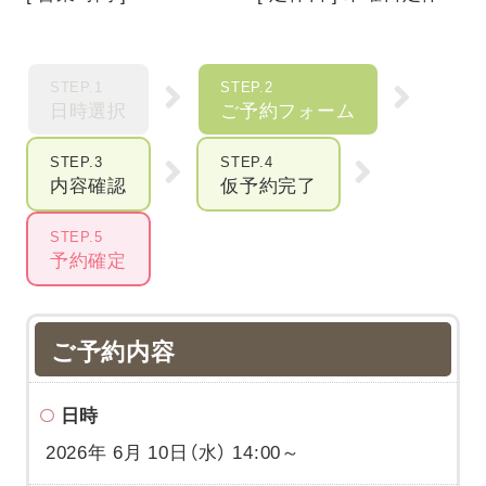
STEP.1
STEP.2
日時選択
ご予約フォーム
STEP.3
STEP.4
内容確認
仮予約完了
STEP.5
予約確定
ご予約内容
日時
2026年 6月 10日（水） 14:00～