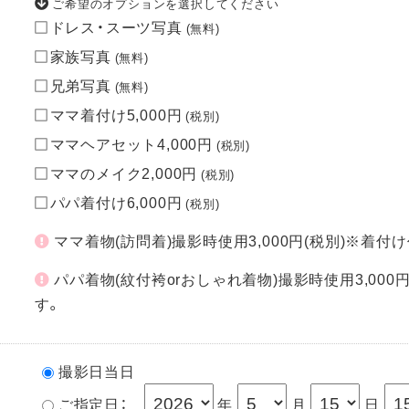
ご希望のオプションを選択してください
ドレス・スーツ写真
(無料)
家族写真
(無料)
兄弟写真
(無料)
ママ着付け5,000円
(税別)
ママヘアセット4,000円
(税別)
ママのメイク2,000円
(税別)
パパ着付け6,000円
(税別)
ママ着物(訪問着)撮影時使用3,000円(税別)※着付
パパ着物(紋付袴orおしゃれ着物)撮影時使用3,000
す。
撮影日当日
ご指定日：
年
月
日