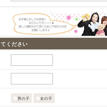
えてください
男の子
女の子