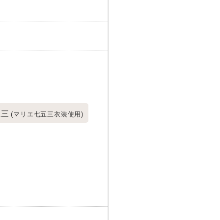
五三
(マリエ七五三衣装使用)