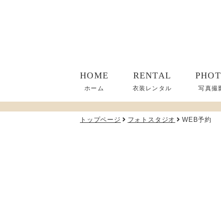
HOME
RENTAL
PHO
ホーム
衣装レンタル
写真撮
トップページ
フォトスタジオ
WEB予約