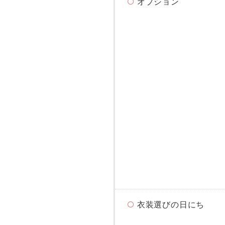
オプション
衣装選びの日にち