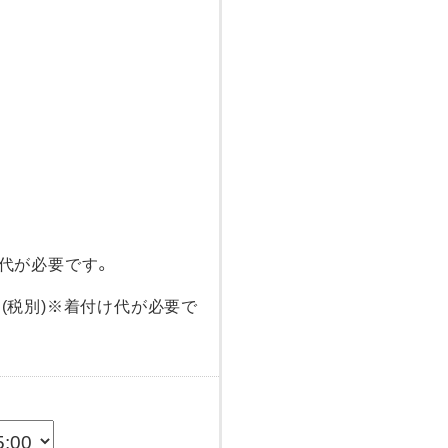
け代が必要です。
円(税別)※着付け代が必要で