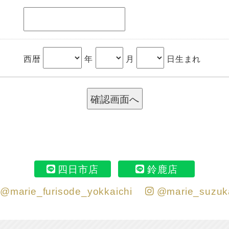
西暦
年
月
日生まれ
四日市店
鈴鹿店
@marie_furisode_yokkaichi
@marie_suzuk