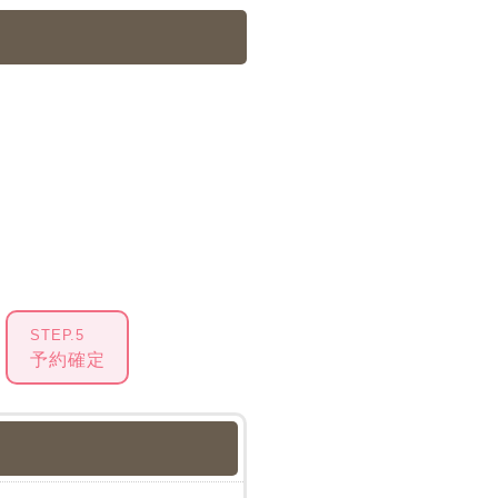
STEP.5
予約確定