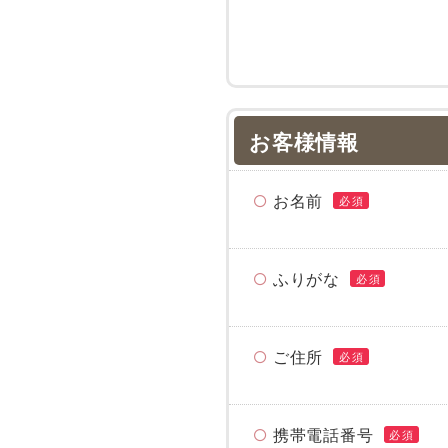
お客様情報
お名前
必須
ふりがな
必須
ご住所
必須
携帯電話番号
必須