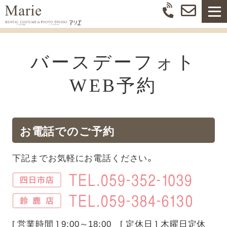
バースデーフォト
WEB予約
お電話でのご予約
下記までお気軽にお電話ください。
[ 営業時間 ] 9:00～18:00 [ 定休日 ] 木曜日定休