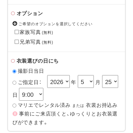
オプション
ご希望のオプションを選択してください
家族写真
(無料)
兄弟写真
(無料)
衣装選びの日にち
撮影日当日
ご指定日：
年
月
日
マリエでレンタル済み
衣裳お持込み
または
事前にご来店頂くと、ゆっくりとお衣装選
びができます。