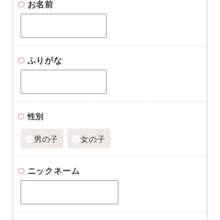
お名前
ふりがな
性別
男の子
女の子
ニックネーム