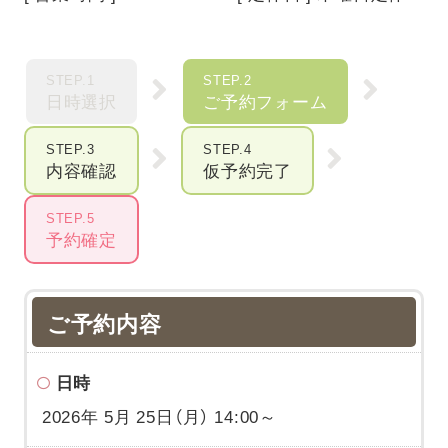
STEP.1
STEP.2
日時選択
ご予約フォーム
STEP.3
STEP.4
内容確認
仮予約完了
STEP.5
予約確定
ご予約内容
日時
2026年 5月 25日（月） 14:00～