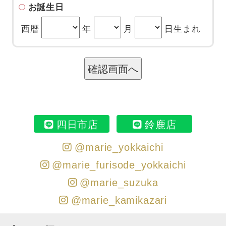
お誕生日
西暦
年
月
日生まれ
四日市店
鈴鹿店
@marie_yokkaichi
@marie_furisode_yokkaichi
@marie_suzuka
@marie_kamikazari