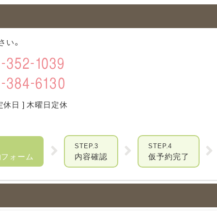
さい。
[ 定休日 ] 木曜日定休
2
STEP.3
STEP.4
約フォーム
内容確認
仮予約完了