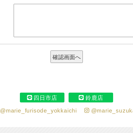
四日市店
鈴鹿店
@marie_furisode_yokkaichi
@marie_suzuk