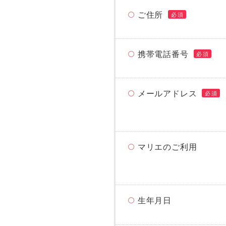
ご住所
必須
携帯電話番号
必須
メールアドレス
必須
マリエのご利用
生年月日