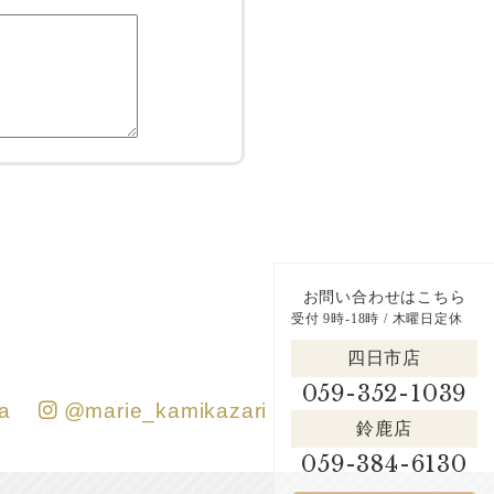
お問い合わせはこちら
受付 9時-18時 / 木曜日定休
四日市店
059-352-1039
a
@marie_kamikazari
鈴鹿店
059-384-6130