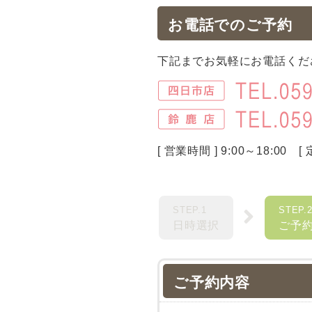
お電話でのご予約
下記までお気軽にお電話くだ
[ 営業時間 ] 9:00～18:00 
STEP.1
STEP.
日時選択
ご予
ご予約内容