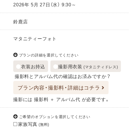
2026年 5月 27日（水） 9:30～
鈴鹿店
マタニティーフォト
プランの詳細を選択してください
衣装お持込
撮影用衣装
(マタニティドレス)
撮影料とアルバム代の確認はお済みですか？
プラン内容・撮影料・詳細はコチラ
撮影には 撮影料 ＋ アルバム代 が必要です。
ご希望のオプションを選択してください
家族写真
(無料)