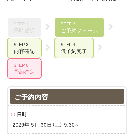
STEP.1
STEP.2
日時選択
ご予約フォーム
STEP.3
STEP.4
内容確認
仮予約完了
STEP.5
予約確定
ご予約内容
日時
2026年 5月 30日（土） 9:30～