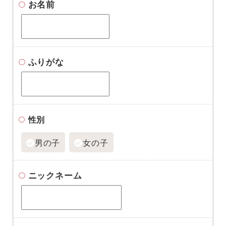
お名前
ふりがな
性別
男の子
女の子
ニックネーム