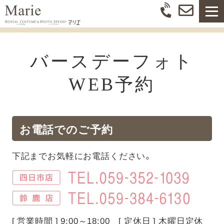
バースデーフォト
WEB予約
お電話でのご予約
下記までお気軽にお電話ください。
[ 営業時間 ] 9:00～18:00 [ 定休日 ] 木曜日定休