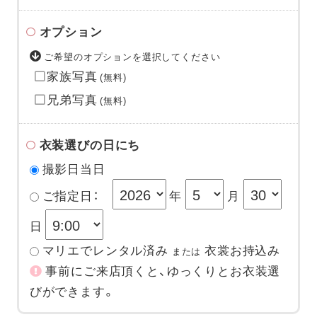
オプション
ご希望のオプションを選択してください
家族写真
(無料)
兄弟写真
(無料)
衣装選びの日にち
撮影日当日
ご指定日：
年
月
日
マリエでレンタル済み
衣裳お持込み
または
事前にご来店頂くと、ゆっくりとお衣装選
びができます。