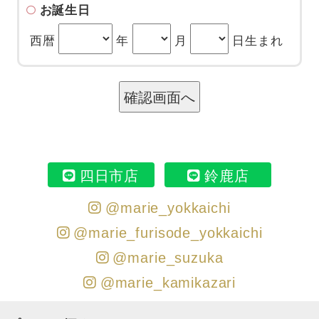
お誕生日
西暦
年
月
日生まれ
四日市店
鈴鹿店
@marie_yokkaichi
@marie_furisode_yokkaichi
@marie_suzuka
@marie_kamikazari