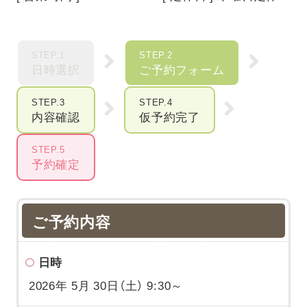
STEP.1
STEP.2
日時選択
ご予約フォーム
STEP.3
STEP.4
内容確認
仮予約完了
STEP.5
予約確定
ご予約内容
日時
2026年 5月 30日（土） 9:30～