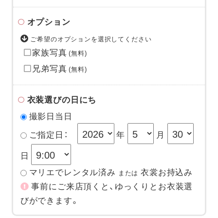
オプション
ご希望のオプションを選択してください
家族写真
(無料)
兄弟写真
(無料)
衣装選びの日にち
撮影日当日
ご指定日：
年
月
日
マリエでレンタル済み
衣裳お持込み
または
事前にご来店頂くと、ゆっくりとお衣装選
びができます。