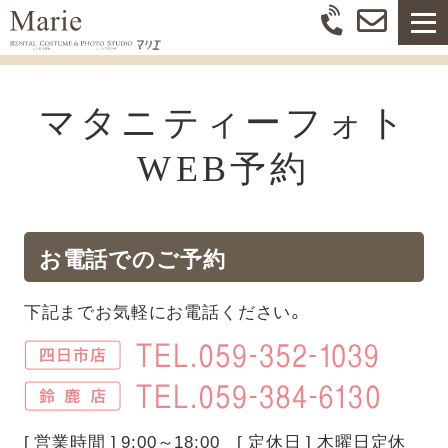
マタニティーフォト
WEB予約
お電話でのご予約
下記までお気軽にお電話ください。
[ 営業時間 ] 9:00～18:00 [ 定休日 ] 木曜日定休