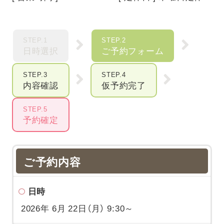
STEP.1
STEP.2
日時選択
ご予約フォーム
STEP.3
STEP.4
内容確認
仮予約完了
STEP.5
予約確定
ご予約内容
日時
2026年 6月 22日（月） 9:30～