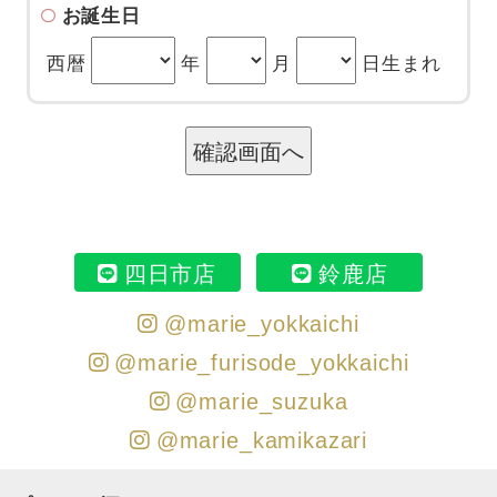
お誕生日
西暦
年
月
日生まれ
四日市店
鈴鹿店
@marie_yokkaichi
@marie_furisode_yokkaichi
@marie_suzuka
@marie_kamikazari