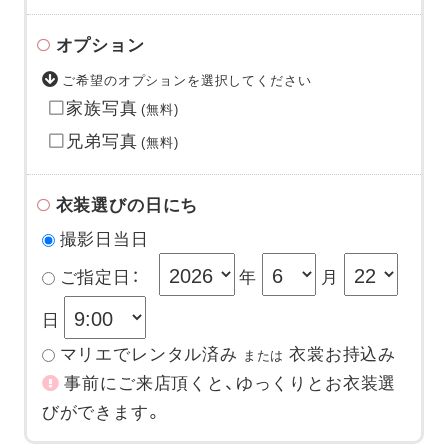
オプション
ご希望のオプションを選択してください
家族写真
(無料)
兄弟写真
(無料)
衣装選びの日にち
撮影日当日
ご指定日：
年
月
日
マリエでレンタル済み
衣裳お持込み
または
事前にご来店頂くと、ゆっくりとお衣装選
びができます。