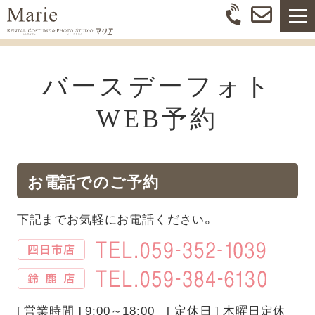
バースデーフォト
WEB予約
お電話でのご予約
下記までお気軽にお電話ください。
[ 営業時間 ] 9:00～18:00 [ 定休日 ] 木曜日定休