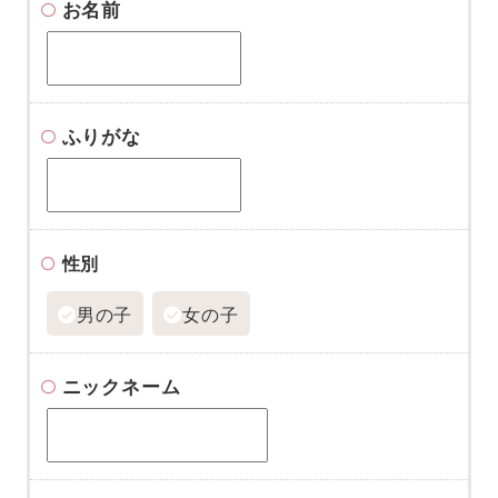
お名前
ふりがな
性別
男の子
女の子
ニックネーム