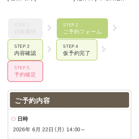
STEP.1
STEP.2
日時選択
ご予約フォーム
STEP.3
STEP.4
内容確認
仮予約完了
STEP.5
予約確定
ご予約内容
日時
2026年 6月 22日（月） 14:00～