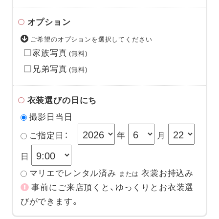
オプション
ご希望のオプションを選択してください
家族写真
(無料)
兄弟写真
(無料)
衣装選びの日にち
撮影日当日
ご指定日：
年
月
日
マリエでレンタル済み
衣裳お持込み
または
事前にご来店頂くと、ゆっくりとお衣装選
びができます。