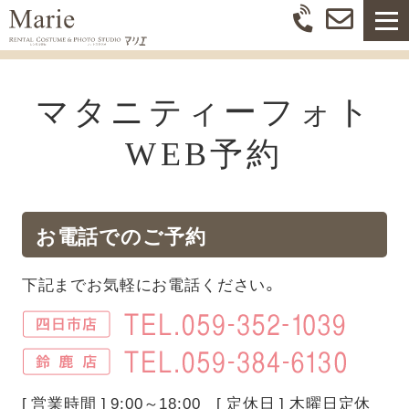
マタニティーフォト
WEB予約
お電話でのご予約
下記までお気軽にお電話ください。
[ 営業時間 ] 9:00～18:00 [ 定休日 ] 木曜日定休