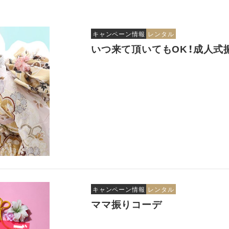
キャンペーン情報
レンタル
いつ来て頂いてもOK！成人式
キャンペーン情報
レンタル
ママ振りコーデ