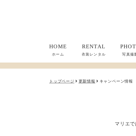
HOME
RENTAL
PHO
ホーム
衣装レンタル
写真撮
トップページ
更新情報
キャンペーン情報
マリエで