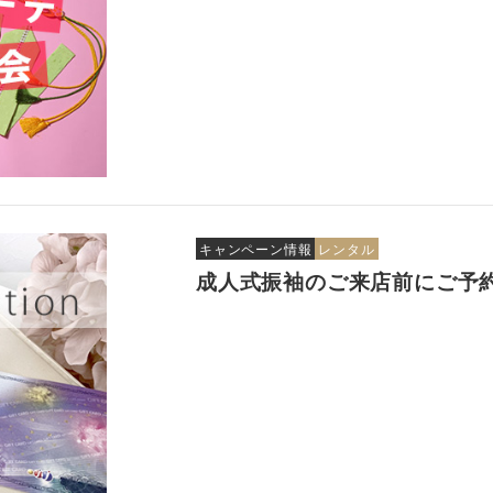
キャンペーン情報
レンタル
成人式振袖のご来店前にご予