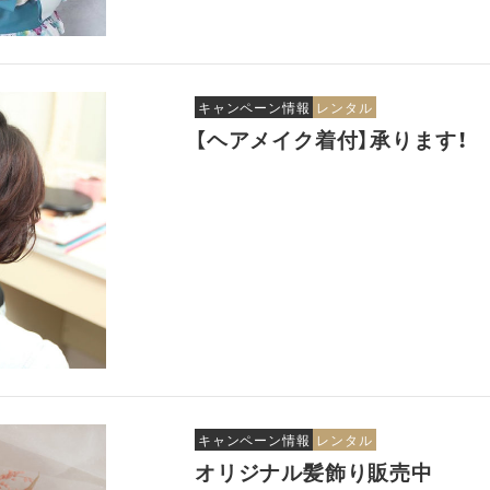
キャンペーン情報
レンタル
【ヘアメイク着付】承ります！
キャンペーン情報
レンタル
オリジナル髪飾り販売中