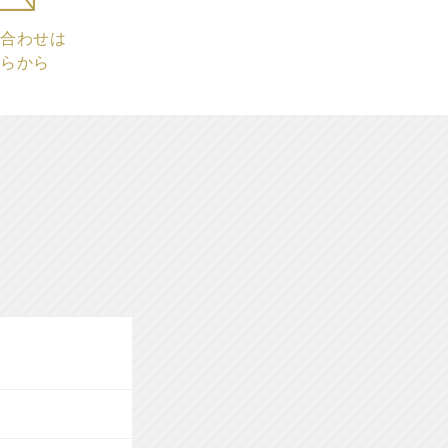
合わせは
らから