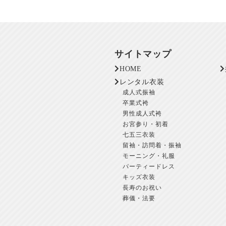
サイトマップ
HOME
レンタル衣装
成人式振袖
卒業式袴
男性成人式袴
お宮参り・初着
七五三衣装
留袖・訪問着・振袖
モーニング・礼服
パーティードレス
キッズ衣装
長寿のお祝い
葬儀・法要