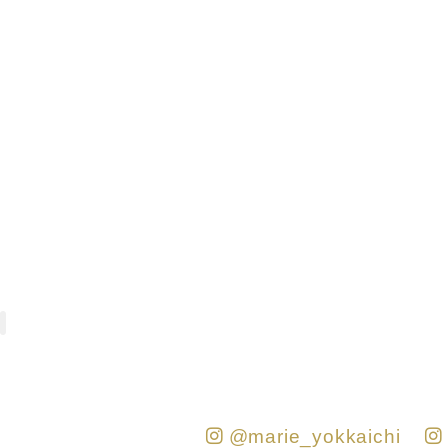
@marie_yokkaichi