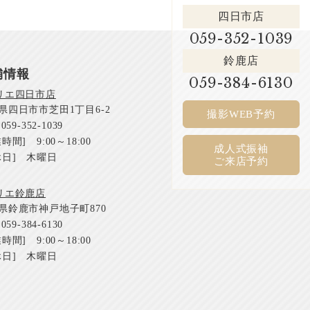
四日市店
059-352-1039
鈴鹿店
舗情報
059-384-6130
リエ四日市店
県四日市市芝田1丁目6-2
撮影WEB予約
059-352-1039
時間] 9:00～18:00
成人式振袖
休日] 木曜日
ご来店予約
リエ鈴鹿店
県鈴鹿市神戸地子町870
059-384-6130
時間] 9:00～18:00
休日] 木曜日