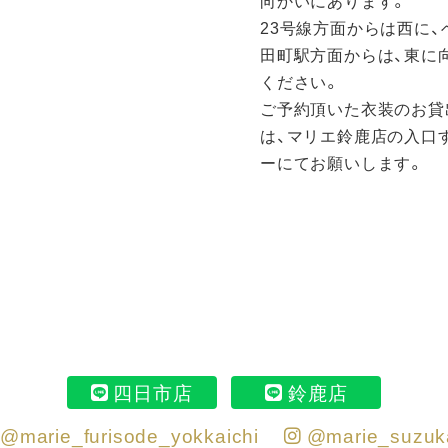
向かいにあります。
23号線方面からは西に
田町駅方面からは、東に
ください。
ご予約頂いた衣装のお貸
は、マリエ鈴鹿店の入口
ーにてお願いします。
四日市店
鈴鹿店
@marie_furisode_yokkaichi
@marie_suzuk