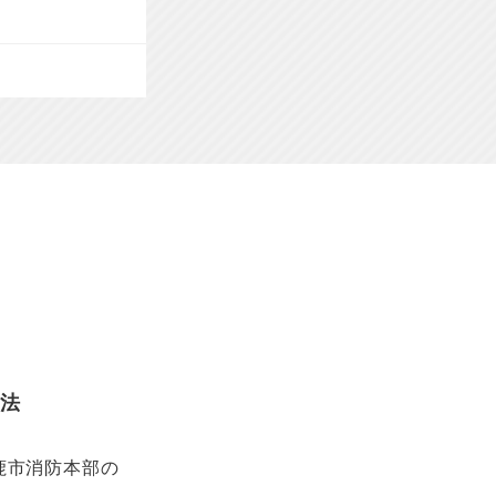
方法
鹿市消防本部の