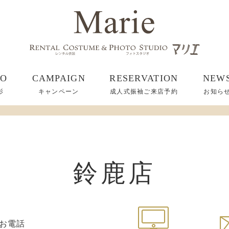
TO
CAMPAIGN
RESERVATION
NEW
影
キャンペーン
成人式振袖ご来店予約
お知ら
鈴鹿店
お電話