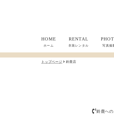
HOME
RENTAL
PHO
ホーム
衣装レンタル
写真撮
トップページ
鈴鹿店
鈴鹿への