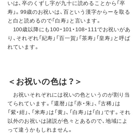
いは、卒のくずし字が九十に読めることから「卒
寿」。99歳のお祝いは、百という漢字からーを取る
と白と読めるので「白寿」と言います。
100歳以降にも100・101・108・111でお祝いがあ
り、それぞれ「紀寿」「百一賀」「茶寿」「皇寿」と呼ば
れています。
＜お祝いの色は？＞
お祝いそれぞれには祝いの色というのが割り当
てられています。「還暦」は「赤・朱」、「古稀」は
「紫・紺」、「米寿」は「黄」、「白寿」は「白」です。それ
以外のお祝いは諸説が色々とあるので、地域によ
って違うかもしれません。