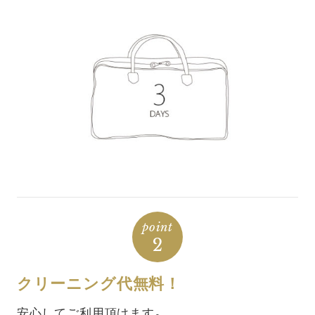
point
2
クリーニング代無料！
安心してご利用頂けます。