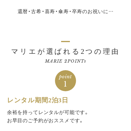
還暦・古希・喜寿・傘寿・卒寿のお祝いに…
マリエが選ばれる2つの理由
MARIE 2POINTs
point
1
レンタル期間2泊3日
余裕を持ってレンタルが可能です。
お早目のご予約がおススメです。