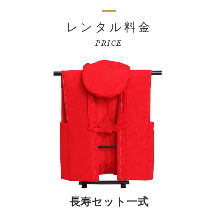
レンタル料金
PRICE
長寿セット一式