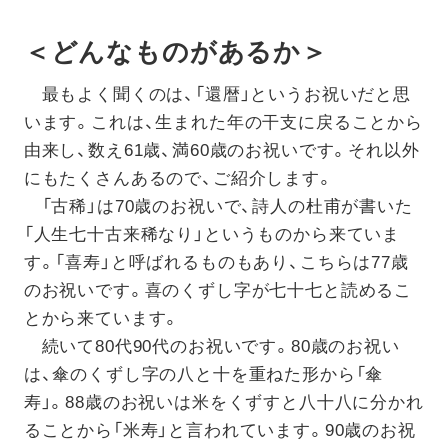
＜どんなものがあるか＞
最もよく聞くのは、「還暦」というお祝いだと思
います。これは、生まれた年の干支に戻ることから
由来し、数え61歳、満60歳のお祝いです。それ以外
にもたくさんあるので、ご紹介します。
「古稀」は70歳のお祝いで、詩人の杜甫が書いた
「人生七十古来稀なり」というものから来ていま
す。「喜寿」と呼ばれるものもあり、こちらは77歳
のお祝いです。喜のくずし字が七十七と読めるこ
とから来ています。
続いて80代90代のお祝いです。80歳のお祝い
は、傘のくずし字の八と十を重ねた形から「傘
寿」。88歳のお祝いは米をくずすと八十八に分かれ
ることから「米寿」と言われています。90歳のお祝