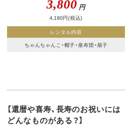
3,800
円
4,180円(税込)
レンタル内容
ちゃんちゃんこ・帽子・座布団・扇子
【還暦や喜寿、長寿のお祝いには
どんなものがある？】