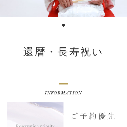
還暦・長寿祝い
INFORMATION