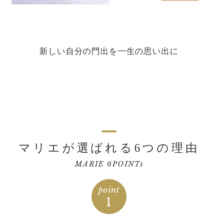
新しい自分の門出を一生の思い出に
マリエが選ばれる6つの理由
MARIE 6POINTs
point
1