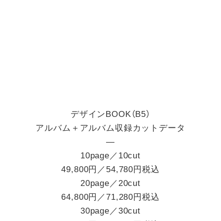
デザインBOOK（B5）
アルバム＋アルバム収録カットデータ
―
10page／10cut
49,800円／54,780円税込
20page／20cut
64,800円／71,280円税込
30page／30cut