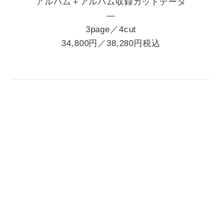
アルバム＋アルバム収録カットデータ
―
3page／4cut
34,800円／38,280円税込