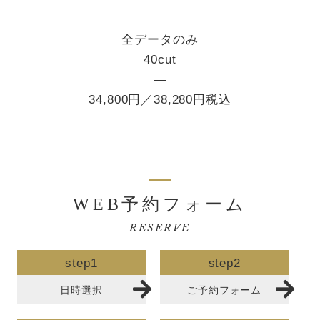
全データのみ
40cut
―
34,800円／38,280円税込
WEB予約フォーム
RESERVE
step1
step2
日時選択
ご予約フォーム