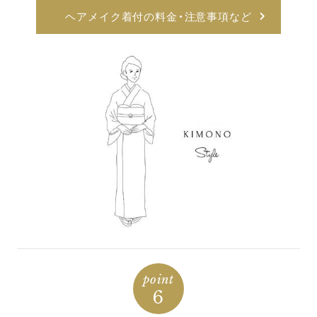
ヘアメイク着付の料金・注意事項など
point
6