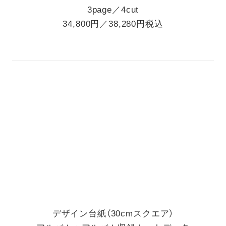
3page／4cut
34,800円／38,280円税込
デザイン台紙（30cmスクエア）