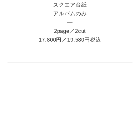
スクエア台紙
アルバムのみ
―
2page／2cut
17,800円／19,580円税込