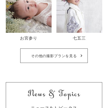
お宮参り
七五三
その他の撮影プランを見る