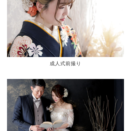
成人式前撮り