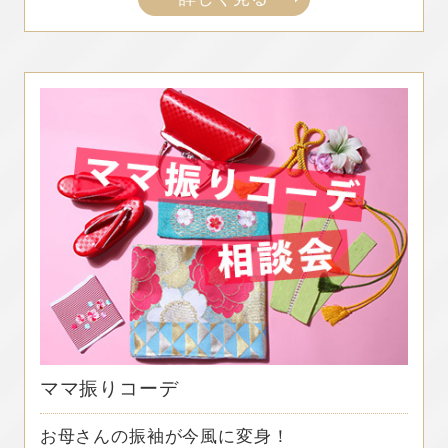
ママ振りコーデ
お母さんの振袖が今風に変身！