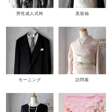
男性成人式袴
黒留袖
モーニング
訪問着