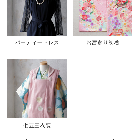
パーティードレス
お宮参り初着
七五三衣装