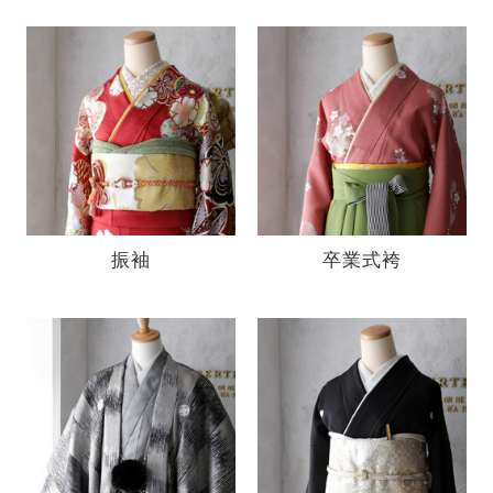
振袖
卒業式袴