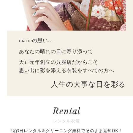
marieの思い…
あなたの晴れの日に寄り添って
大正元年創立の呉服店だからこそ
思い出に彩を添える衣装をすべての方へ
人生の大事な日を彩る
Rental
レンタル衣装
2泊3日レンタル＆クリーニング無料でそのまま返却OK！