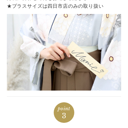
★プラスサイズは四日市店のみの取り扱い
point
3