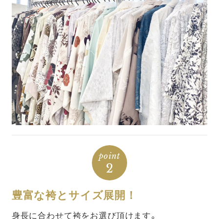
point
2
豊富な袴とサイズ展開！
身長に合わせて袴をお選び頂けます。