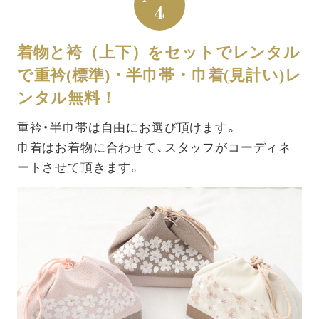
4
着物と袴（上下）をセットでレンタル
で重衿(標準)・半巾帯・巾着(見計い)レ
ンタル無料！
重衿・半巾帯は自由にお選び頂けます。
巾着はお着物に合わせて、スタッフがコーディネ
ートさせて頂きます。