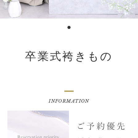
卒業式袴きもの
INFORMATION