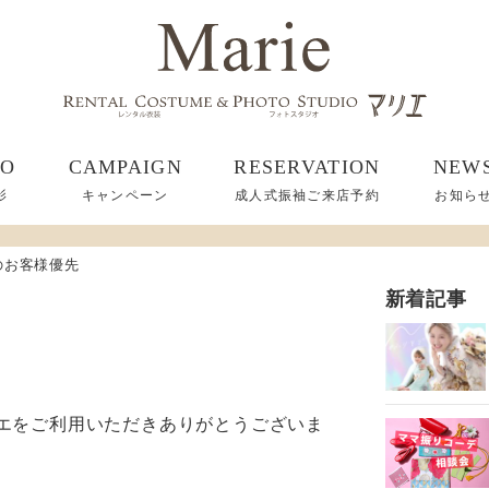
TO
CAMPAIGN
RESERVATION
NEW
影
キャンペーン
成人式振袖ご来店予約
お知ら
のお客様優先
新着記事
エをご利用いただきありがとうございま