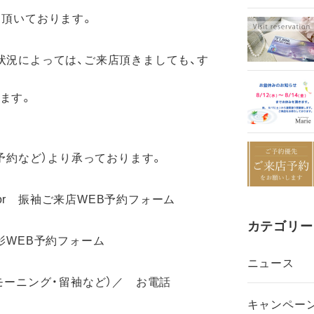
て頂いております。
状況によっては、ご来店頂きましても、す
ます。
B予約など）より承っております。
r 振袖ご来店WEB予約フォーム
カテゴリー
影WEB予約フォーム
ニュース
モーニング・留袖など）／ お電話
キャンペー