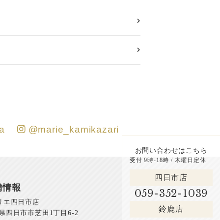
a
@marie_kamikazari
お問い合わせはこちら
受付 9時-18時 / 木曜日定休
四日市店
舗情報
059-352-1039
リエ四日市店
鈴鹿店
県四日市市芝田1丁目6-2