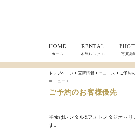
HOME
RENTAL
PHO
ホーム
衣装レンタル
写真撮
トップページ
更新情報
ニュース
ご予約
ニュース
ご予約のお客様優先
平素はレンタル&フォトスタジオマリ
す。