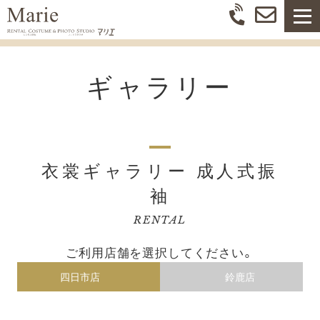
ギャラリー
衣裳ギャラリー 成人式振
袖
RENTAL
ご利用店舗を選択してください。
四日市店
鈴鹿店