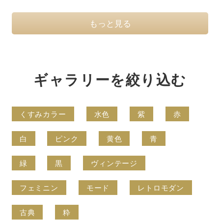
もっと見る
ギャラリーを絞り込む
くすみカラー
水色
紫
赤
白
ピンク
黄色
青
緑
黒
ヴィンテージ
フェミニン
モード
レトロモダン
古典
粋