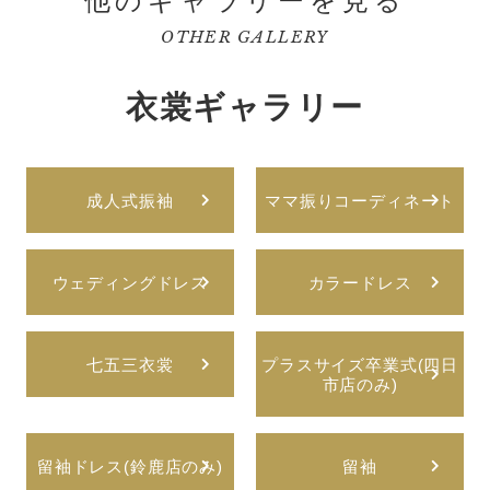
他のギャラリーを見る
OTHER GALLERY
衣裳ギャラリー
成人式振袖
ママ振りコーディネート
ウェディングドレス
カラードレス
七五三衣裳
プラスサイズ卒業式(四日
市店のみ)
留袖ドレス(鈴鹿店のみ)
留袖