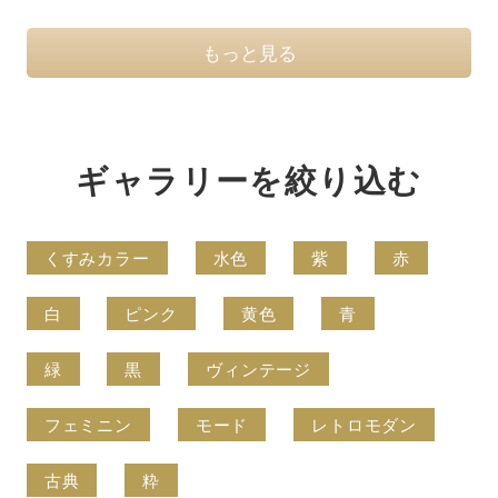
もっと見る
ギャラリーを絞り込む
くすみカラー
水色
紫
赤
白
ピンク
黄色
青
緑
黒
ヴィンテージ
フェミニン
モード
レトロモダン
古典
粋