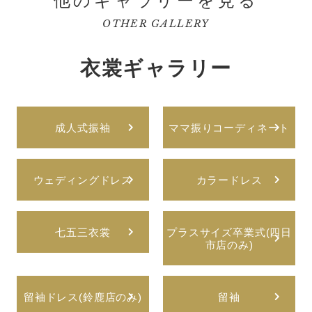
他のギャラリーを見る
OTHER GALLERY
衣裳ギャラリー
成人式振袖
ママ振りコーディネート
ウェディングドレス
カラードレス
七五三衣裳
プラスサイズ卒業式(四日
市店のみ)
留袖ドレス(鈴鹿店のみ)
留袖