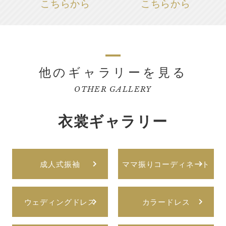
こちらから
こちらから
他のギャラリーを見る
OTHER GALLERY
衣裳ギャラリー
成人式振袖
ママ振りコーディネート
ウェディングドレス
カラードレス