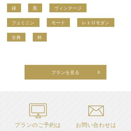
緑
黒
ヴィンテージ
フェミニン
モード
レトロモダン
古典
粋
プランを見る
プランのご予約は
お問い合わせは