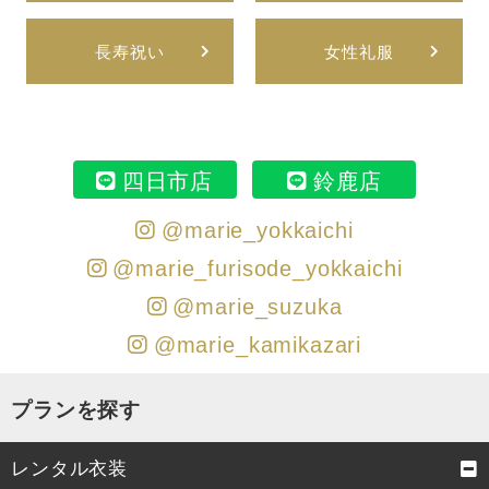
長寿祝い
女性礼服
四日市店
鈴鹿店
@marie_yokkaichi
@marie_furisode_yokkaichi
@marie_suzuka
@marie_kamikazari
プランを探す
レンタル衣装