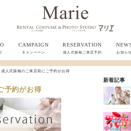
TO
CAMPAIGN
RESERVATION
NEW
影
キャンペーン
成人式振袖ご来店予約
お知ら
成人式振袖のご来店前にご予約がお得
新着記事
ご予約がお得