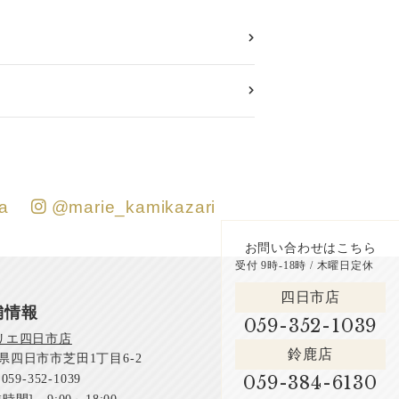
a
@marie_kamikazari
お問い合わせはこちら
受付 9時-18時 / 木曜日定休
四日市店
舗情報
059-352-1039
リエ四日市店
鈴鹿店
県四日市市芝田1丁目6-2
059-384-6130
059-352-1039