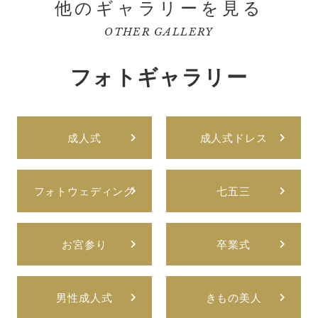
他のギャラリーを見る
OTHER GALLERY
フォトギャラリー
成人式
成人式ドレス
フォトウェディング
七五三
お宮参り
卒業式
男性成人式
きもの美人