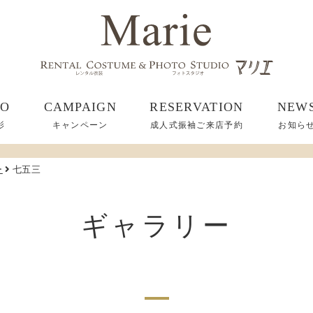
TO
CAMPAIGN
RESERVATION
NEW
影
キャンペーン
成人式振袖ご来店予約
お知ら
ー
七五三
ギャラリー