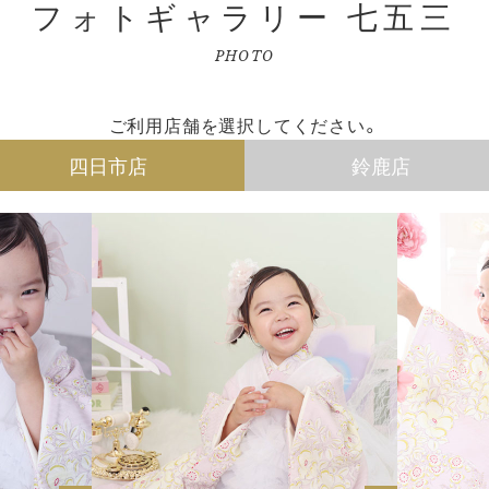
フォトギャラリー 七五三
PHOTO
ご利用店舗を選択してください。
四日市店
鈴鹿店