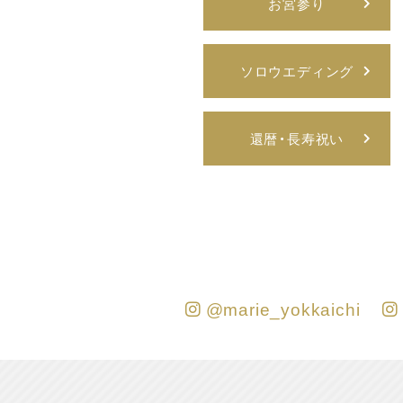
お宮参り
ソロウエディング
還暦・長寿祝い
@marie_yokkaichi