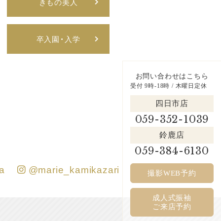
きもの美人
卒入園・入学
お問い合わせはこちら
受付 9時-18時 / 木曜日定休
四日市店
059-352-1039
鈴鹿店
059-384-6130
a
@marie_kamikazari
撮影WEB予約
成人式振袖
ご来店予約