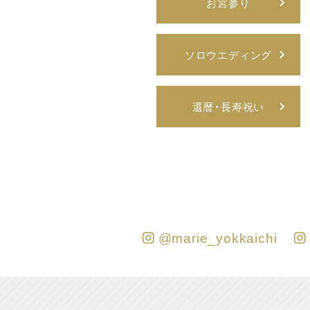
お宮参り
ソロウエディング
還暦・長寿祝い
@marie_yokkaichi