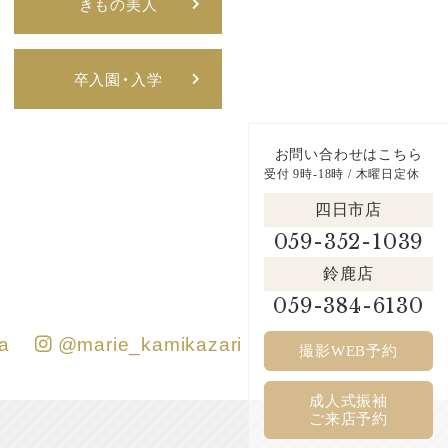
きもの美人
卒入園・入学
お問い合わせはこちら
受付 9時-18時 / 木曜日定休
四日市店
059-352-1039
鈴鹿店
059-384-6130
a
@marie_kamikazari
撮影WEB予約
成人式振袖
ご来店予約