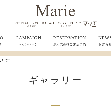
TO
CAMPAIGN
RESERVATION
NEW
影
キャンペーン
成人式振袖ご来店予約
お知ら
ー
七五三
ギャラリー