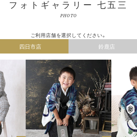
フォトギャラリー 七五三
PHOTO
ご利用店舗を選択してください。
四日市店
鈴鹿店