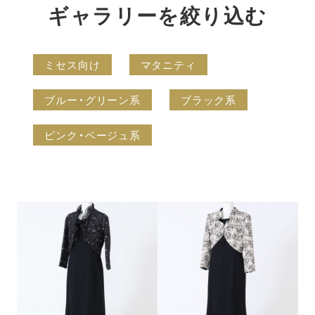
ギャラリーを絞り込む
ミセス向け
マタニティ
ブルー・グリーン系
ブラック系
ピンク・ベージュ系