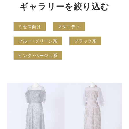
ギャラリーを絞り込む
ミセス向け
マタニティ
ブルー・グリーン系
ブラック系
ピンク・ベージュ系