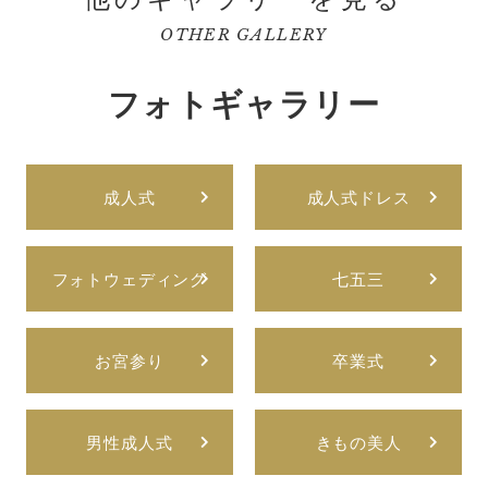
OTHER GALLERY
フォトギャラリー
成人式
成人式ドレス
フォトウェディング
七五三
お宮参り
卒業式
男性成人式
きもの美人